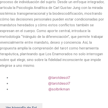
proceso de individuación del sujeto. Desde un enfoque integrador,
articula la Psicología Analítica de Carl Gustav Jung con la mirada
sistémica transgeneracional y la biodescodificación, mostrando
cómo las decisiones personales pueden estar condicionadas por
mandatos heredados y cómo estos conflictos también se
expresan en el cuerpo. Como aporte central, introduce la
metodología “triángulo de la diferenciación”, que permite trabajar
vivencialmente entre mandato, deseo y conciencia. Así, la
propuesta amplía la comprensión del tarot como herramienta
terapéutica, planteando que Los Enamorados no solo interrogan
sobre qué elegir, sino sobre la fidelidad inconsciente que impide
elegirse a uno mismo.
@tarotdesol7
@tarotdesol7
@solbrikman
Ver biografía de Sol