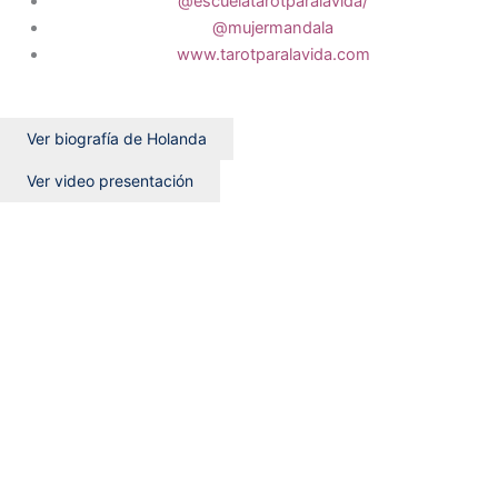
@escuelatarotparalavida/
@mujermandala
www.tarotparalavida.com
Ver biografía de Holanda
Ver video presentación