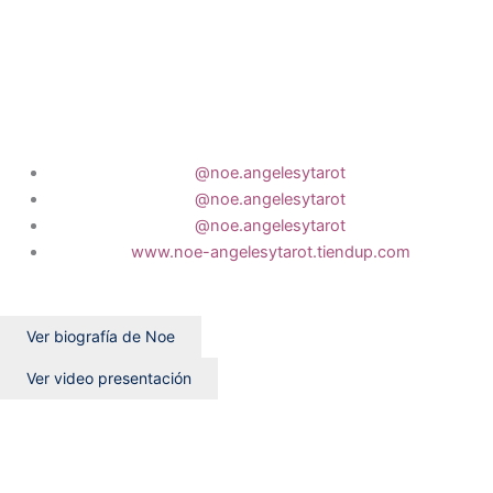
@noe.angelesytarot
@noe.angelesytarot
@noe.angelesytarot
www.noe-angelesytarot.tiendup.com
Ver biografía de Noe
Ver video presentación