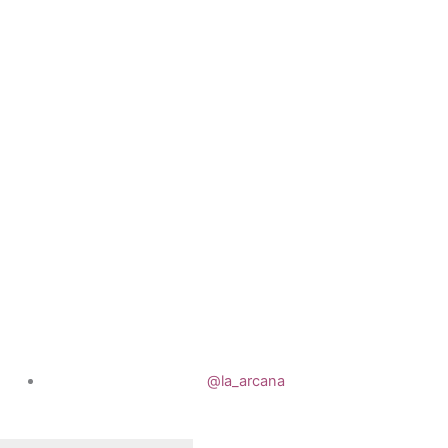
@la_arcana