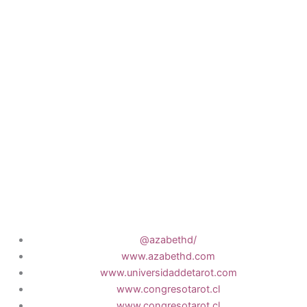
@azabethd/
www.azabethd.com
www.universidaddetarot.com
www.congresotarot.cl
www.congresotarot.cl