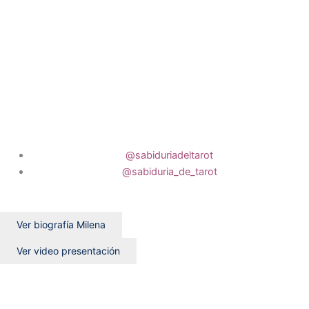
@sabiduriadeltarot
@sabiduria_de_tarot
Ver biografía Milena
Ver video presentación