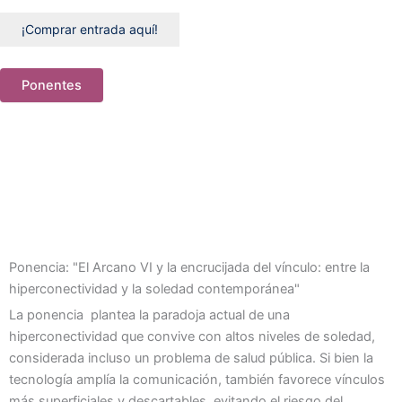
¡Comprar entrada aquí!
Ponentes
Ponencia: "El Arcano VI y la encrucijada del vínculo: entre la
hiperconectividad y la soledad contemporánea"
La ponencia plantea la paradoja actual de una
hiperconectividad que convive con altos niveles de soledad,
considerada incluso un problema de salud pública. Si bien la
tecnología amplía la comunicación, también favorece vínculos
más superficiales y descartables, evitando el riesgo del