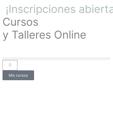
¡Inscripciones abiert
Cursos
y Talleres Online
Cart
Mis cursos