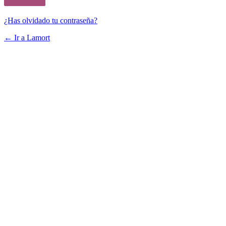
¿Has olvidado tu contraseña?
← Ir a Lamort