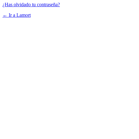
¿Has olvidado tu contraseña?
← Ir a Lamort