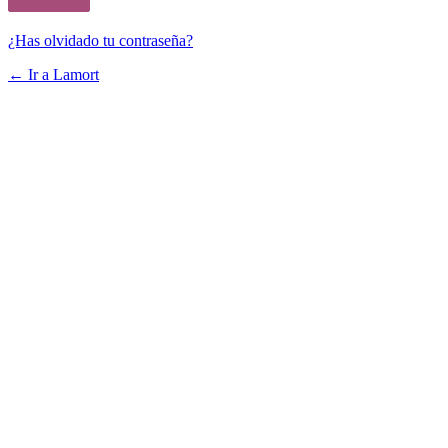
¿Has olvidado tu contraseña?
← Ir a Lamort