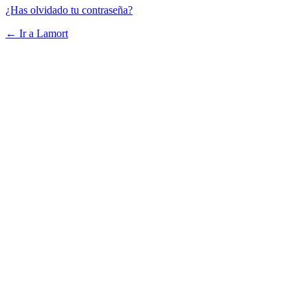
¿Has olvidado tu contraseña?
← Ir a Lamort