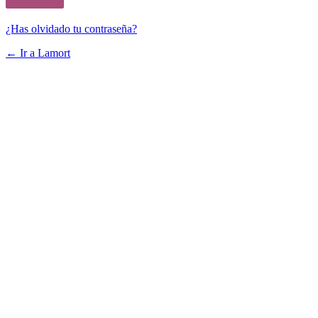
¿Has olvidado tu contraseña?
← Ir a Lamort