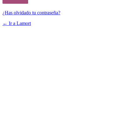
¿Has olvidado tu contraseña?
← Ir a Lamort