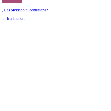
¿Has olvidado tu contraseña?
← Ir a Lamort