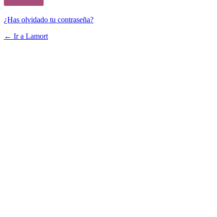
¿Has olvidado tu contraseña?
← Ir a Lamort