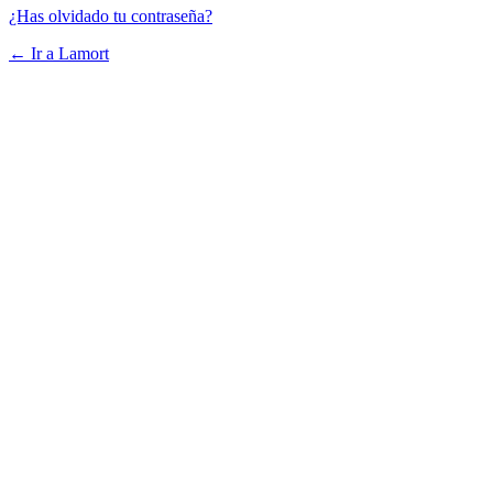
¿Has olvidado tu contraseña?
← Ir a Lamort