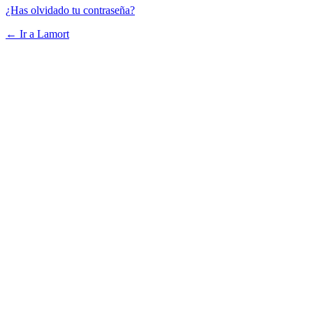
¿Has olvidado tu contraseña?
← Ir a Lamort