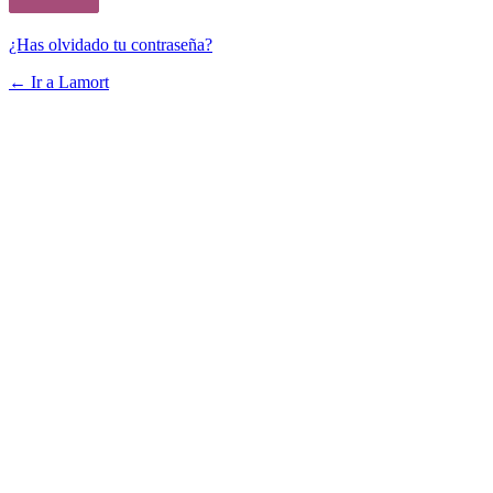
¿Has olvidado tu contraseña?
← Ir a Lamort