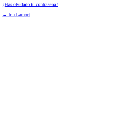
¿Has olvidado tu contraseña?
← Ir a Lamort