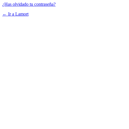
¿Has olvidado tu contraseña?
← Ir a Lamort